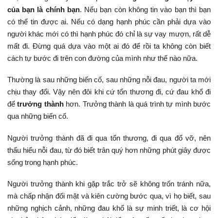
của bạn là chính bạn
. Nếu bạn còn không tin vào bạn thì bạn
có thể tin được ai. Nếu có dạng hạnh phúc cần phải dựa vào
người khác mới có thì hạnh phúc đó chỉ là sự vay mượn, rất dễ
mất đi. Đừng quá dựa vào một ai đó để rồi ta không còn biết
cách tự bước đi trên con đường của mình như thế nào nữa.
Thường là sau những biến cố, sau những nỗi đau, người ta mới
chịu thay đổi. Vậy nên đôi khi cứ tổn thương đi, cứ đau khổ đi
để
trưởng thành
hơn. Trưởng thành là quá trình tự mình bước
qua những biến cố.
Người trưởng thành đã đi qua tổn thương, đi qua đổ vỡ, nên
thấu hiểu nỗi đau, từ đó biết trân quý hơn những phút giây được
sống trong hạnh phúc.
Người trưởng thành khi gặp trắc trở sẽ không trốn tránh nữa,
mà chấp nhận đối mặt và kiên cường bước qua, vì họ biết, sau
những nghịch cảnh, những đau khổ là sự minh triết, là cơ hội