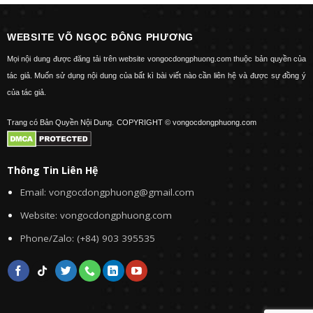
WEBSITE VÕ NGỌC ĐÔNG PHƯƠNG
Mọi nội dung được đăng tải trên website vongocdongphuong.com thuộc bản quyền của
tác giả. Muốn sử dụng nội dung của bất kì bài viết nào cần liên hệ và được sự đồng ý
của tác giả.
Trang có Bản Quyền Nội Dung.
COPYRIGHT © vongocdongphuong.com
Thông Tin Liên Hệ
Email: vongocdongphuong@gmail.com
Website: vongocdongphuong.com
Phone/Zalo: (+84) 903 395535