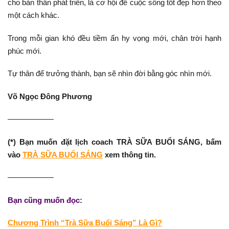
cho bản thân phát triển, là cơ hội để cuộc sống tốt đẹp hơn theo
một cách khác.
Trong mỗi gian khó đều tiềm ẩn hy vọng mới, chân trời hạnh
phúc mới.
Tự thân để trưởng thành, bạn sẽ nhìn đời bằng góc nhìn mới.
Võ Ngọc Đông Phương
——————
(*) Bạn muốn đặt lịch coach TRÀ SỮA BUỔI SÁNG, bấm
vào
TRÀ SỮA BUỔI SÁNG
xem thông tin.
——————
Bạn cũng muốn đọc:
Chương Trình “Trà Sữa Buổi Sáng” Là Gì?