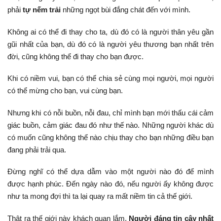
phải
tự nếm trải
những ngọt bùi đắng chát đến với mình.
Không ai có thể đi thay cho ta, dù đó có là người thân yêu gần
gũi nhất của bạn, dù đó có là người yêu thương bạn nhất trên
đời, cũng không thể đi thay cho bạn được.
Khi có niềm vui, bạn có thể chia sẻ cùng mọi người, mọi người
có thể mừng cho bạn, vui cùng bạn.
Nhưng khi có nỗi buồn, nỗi đau, chỉ mình bạn mới thấu cái cảm
giác buồn, cảm giác đau đó như thế nào. Những người khác dù
có muốn cũng không thể nào chịu thay cho bạn những điều bạn
đang phải trải qua.
Đừng nghĩ có thể dựa dẫm vào một người nào đó để mình
được hạnh phúc. Đến ngày nào đó, nếu người ấy không được
như ta mong đợi thì ta lại quay ra mất niềm tin cả thế giới.
Thật ra thế giới này khách quan lắm.
Người đáng tin cậy nhất