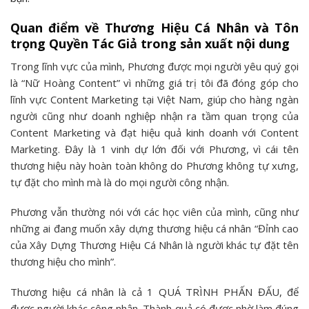
Quan điểm về Thương Hiệu Cá Nhân và Tôn
trọng Quyền Tác Giả trong sản xuất nội dung
Trong lĩnh vực của mình, Phương được mọi người yêu quý gọi
là “Nữ Hoàng Content” vì những giá trị tôi đã đóng góp cho
lĩnh vực Content Marketing tại Việt Nam, giúp cho hàng ngàn
người cũng như doanh nghiệp nhận ra tầm quan trọng của
Content Marketing và đạt hiệu quả kinh doanh với Content
Marketing. Đây là 1 vinh dự lớn đối với Phương, vì cái tên
thương hiệu này hoàn toàn không do Phương không tự xưng,
tự đặt cho mình mà là do mọi người công nhận.
Phương vẫn thường nói với các học viên của mình, cũng như
những ai đang muốn xây dựng thương hiệu cá nhân “Đỉnh cao
của Xây Dựng Thương Hiệu Cá Nhân là người khác tự đặt tên
thương hiệu cho mình”.
Thương hiệu cá nhân là cả 1 QUÁ TRÌNH PHẤN ĐẤU, để
được người khác công nhận. Thành quả có được nhờ làm đúng