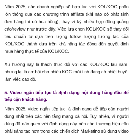
Năm 2025, các doanh nghiệp sẽ hợp tác với KOL/KOC phần
lớn thông qua các chương trình affiliate (khi nào có phát sinh
đơn hàng thì có hoa hồng), thay vì ký nhiều hợp đồng quảng
cáo/review như trước đây. Việc lựa chọn KOL/KOC sẽ thay đổi
tiêu chuẩn từ dựa trên lượng follow, lượng tương tác của
KOL/KOC thành dựa trên khả năng tác động đến quyết định
mua hàng thực tế của KOL/KOC.
Xu hướng này là thách thức đối với các KOL/KOC lâu năm,
nhưng lại là cơ hội cho nhiều KOC mới tinh đang có nhiệt huyết
làm việc cao độ.
5. Video ngắn tiếp tục là định dạng nội dung hàng đầu để
tiếp cận khách hàng.
Năm 2025, video ngắn tiếp tục là định dạng dễ tiếp cận người
dùng nhất trên các nền tảng mạng xã hội. Tuy nhiên, vì người
dùng đã dần quen với định dạng này nên các thương hiệu cần
phải sáng tạo hơn trong các chiến dịch Marketing sử dụng video