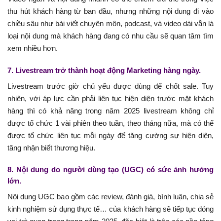
thu hút khách hàng từ ban đầu, nhưng những nội dung đi vào
chiều sâu như bài viết chuyên môn, podcast, và video dài vẫn là
loại nội dung mà khách hàng đang có nhu cầu sẽ quan tâm tìm
xem nhiều hơn.
7. Livestream trở thành hoạt động Marketing hàng ngày.
Livestream trước giờ chủ yếu được dùng để chốt sale. Tuy
nhiên, với áp lực cần phải liên tục hiện diện trước mặt khách
hàng thì có khả năng trong năm 2025 livestream không chỉ
được tổ chức 1 vài phiên theo tuần, theo tháng nữa, mà có thể
được tổ chức liên tục mỗi ngày để tăng cường sự hiện diện,
tăng nhận biết thương hiệu.
8. Nội dung do người dùng tạo (UGC) có sức ảnh hưởng
lớn.
Nội dung UGC bao gồm các review, đánh giá, bình luận, chia sẻ
kinh nghiệm sử dụng thực tế… của khách hàng sẽ tiếp tục đóng