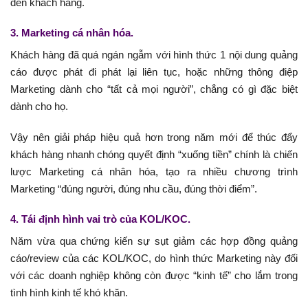
đến khách hàng.
3. Marketing cá nhân hóa.
Khách hàng đã quá ngán ngẫm với hình thức 1 nội dung quảng
cáo được phát đi phát lại liên tục, hoặc những thông điệp
Marketing dành cho “tất cả mọi người”, chẳng có gì đặc biệt
dành cho họ.
Vậy nên giải pháp hiệu quả hơn trong năm mới để thúc đẩy
khách hàng nhanh chóng quyết định “xuống tiền” chính là chiến
lược Marketing cá nhân hóa, tạo ra nhiều chương trình
Marketing “đúng người, đúng nhu cầu, đúng thời điểm”.
4. Tái định hình vai trò của KOL/KOC.
Năm vừa qua chứng kiến sự sụt giảm các hợp đồng quảng
cáo/review của các KOL/KOC, do hình thức Marketing này đối
với các doanh nghiệp không còn được “kinh tế” cho lắm trong
tình hình kinh tế khó khăn.