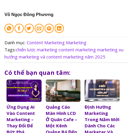
Võ Ngọc Đông Phương
Danh mục:
Content Marketing
Marketing
Tags:
chiến lược marketing
content marketing
marketing
xu
hướng marketing và content marketing năm 2025
Có thể bạn quan tâm:
Ứng Dụng AI
Quảng Cáo
Định Hướng
Vào Content
Màn Hình LCD
Marketing
Marketing –
Ở Quán Cafe –
Trong Năm Mới
Thay Đổi Để
Một Kênh
Dành Cho Các
Bứt Phá
Quảng Bá Đến
Marketer Và