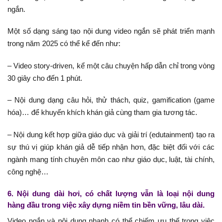
ngắn.
Một số dạng sáng tạo nội dung video ngắn sẽ phát triển mạnh
trong năm 2025 có thể kể đến như:
– Video story-driven, kể một câu chuyện hấp dẫn chỉ trong vòng
30 giây cho đến 1 phút.
– Nội dung dạng câu hỏi, thử thách, quiz, gamification (game
hóa)… để khuyến khích khán giả cùng tham gia tương tác.
– Nội dung kết hợp giữa giáo dục và giải trí (edutainment) tạo ra
sự thú vị giúp khán giả dễ tiếp nhận hơn, đặc biệt đối với các
ngành mang tính chuyên môn cao như giáo dục, luật, tài chính,
công nghệ…
6. Nội dung dài hơi, có chất lượng vẫn là loại nội dung
hàng đầu trong việc xây dựng niềm tin bền vững, lâu dài.
Video ngắn và nội dung nhanh có thể chiếm ưu thế trong việc