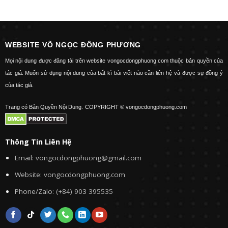
WEBSITE VÕ NGỌC ĐÔNG PHƯƠNG
Mọi nội dung được đăng tải trên website vongocdongphuong.com thuộc bản quyền của
tác giả. Muốn sử dụng nội dung của bất kì bài viết nào cần liên hệ và được sự đồng ý
của tác giả.
Trang có Bản Quyền Nội Dung.
COPYRIGHT © vongocdongphuong.com
Thông Tin Liên Hệ
Email: vongocdongphuong@gmail.com
Website: vongocdongphuong.com
Phone/Zalo: (+84) 903 395535