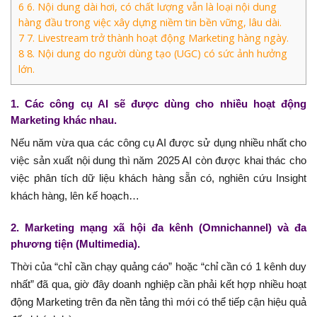
6
6. Nội dung dài hơi, có chất lượng vẫn là loại nội dung
hàng đầu trong việc xây dựng niềm tin bền vững, lâu dài.
7
7. Livestream trở thành hoạt động Marketing hàng ngày.
8
8. Nội dung do người dùng tạo (UGC) có sức ảnh hưởng
lớn.
1. Các công cụ AI sẽ được dùng cho nhiều hoạt động
Marketing khác nhau.
Nếu năm vừa qua các công cụ AI được sử dụng nhiều nhất cho
việc sản xuất nội dung thì năm 2025 AI còn được khai thác cho
việc phân tích dữ liệu khách hàng sẵn có, nghiên cứu Insight
khách hàng, lên kế hoạch…
2. Marketing mạng
xã hội đa kênh (Omnichannel) và đa
phương tiện (Multimedia).
Thời của “chỉ cần chạy quảng cáo” hoặc “chỉ cần có 1 kênh duy
nhất” đã qua, giờ đây doanh nghiệp cần phải kết hợp nhiều hoạt
động Marketing trên đa nền tảng thì mới có thể tiếp cận hiệu quả