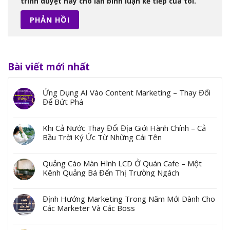
trình duyệt này cho lần bình luận kế tiếp của tôi.
Bài viết mới nhất
Ứng Dụng AI Vào Content Marketing – Thay Đổi
Để Bứt Phá
Khi Cả Nước Thay Đổi Địa Giới Hành Chính – Cả
Bầu Trời Ký Ức Từ Những Cái Tên
Quảng Cáo Màn Hình LCD Ở Quán Cafe – Một
Kênh Quảng Bá Đến Thị Trường Ngách
Định Hướng Marketing Trong Năm Mới Dành Cho
Các Marketer Và Các Boss