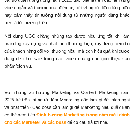
vai trò quan trọng trong năm 2025, đặc biệt là trên các nền tảng
video ngắn và thương mại điện tử, bởi vì người tiêu dùng hiện
nay cảm thấy tin tưởng nội dung từ những người dùng khác
hơn là từ thương hiệu.
Nội dung UGC chẳng những tạo được hiệu ứng tốt khi làm
branding xây dựng và phát triển thương hiệu, xây dựng niềm tin
của khách hàng đối với thương hiệu, mà còn hiệu quả khi được
dùng để chốt sale trong các video quảng cáo giới thiệu sản
phẩm/dịch vụ.
Với những xu hướng Marketing và Content Marketing năm
2025 kể trên thì người làm Marketing cần làm gì để thích nghi
và phát triển? Các boss cần làm gì để Marketing hiệu quả? Bạn
có thể xem tiếp
Định hướng Marketing trong năm mới dành
cho các Marketer và các boss
để có câu trả lời nhé.