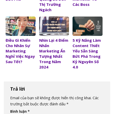
Thị Trường
Các Boss
Ngách
Điều Gì Khiến
Nhìn Lại 4 Điểm
5 Kỹ Năng Làm
Cho Nhân Sự
Nhấn
Content Thiết
Marketing
Marketing Ấn
Yếu Sẵn Sàng
Nghỉ Việc Ngay
Tượng Nhất
Bứt Phá Trong
Sau Tết?
Trong Năm
Kỷ Nguyên Số
2024
4.0
Trả lời
Email của bạn sẽ không được hiển thị công khai.
Các
trường bắt buộc được đánh dấu
*
Bình luận
*