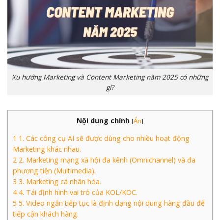
Xu hướng Marketing và Content Marketing năm 2025 có những
gì?
Nội dung chính
[
Ẩn
]
1
1. Các công cụ AI sẽ được dùng cho nhiều hoạt động
Marketing khác nhau.
2
2. Marketing mạng xã hội đa kênh (Omnichannel) và đa
phương tiện (Multimedia).
3
3. Marketing cá nhân hóa.
4
4. Tái định hình vai trò của KOL/KOC.
5
5. Video ngắn tiếp tục là định dạng nội dung hàng đầu để
tiếp cận khách hàng.