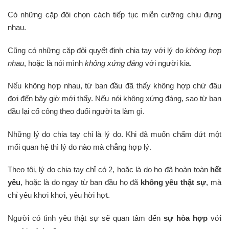
Có những cặp đôi chọn cách tiếp tục miễn cưỡng chịu đựng
nhau.
Cũng có những cặp đôi quyết định chia tay với lý do
không hợp
nhau
, hoặc là nói mình
không xứng đáng
với người kia.
Nếu không hợp nhau, từ ban đầu đã thấy không hợp chứ đâu
đợi đến bây giờ mới thấy. Nếu nói không xứng đáng, sao từ ban
đầu lại cố công theo đuổi người ta làm gì.
Những lý do chia tay chỉ là lý do. Khi đã muốn chấm dứt một
mối quan hệ thì lý do nào mà chẳng hợp lý.
Theo tôi, lý do chia tay chỉ có 2, hoặc là do họ đã hoàn toàn
hết
yêu
, hoặc là do ngay từ ban đầu họ đã
không yêu thật sự
, mà
chỉ yêu khơi khơi, yêu hời hợt.
Người có tình yêu thật sự sẽ quan tâm đến
sự hòa hợp
với