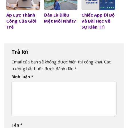
Áp Lực Thành
Đâu Là Điều
Chiếc App Đi Bộ
Công Của Giới
Mệt Mỏi Nhất?
Và Bài Học Về
Trẻ
Sự Kiên Trì
Trả lời
Email của bạn sẽ không được hiển thị công khai.
Các
trường bắt buộc được đánh dấu
*
Bình luận
*
Tên
*