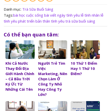
Danh mục:
Trà Sữa Buổi Sáng
Tags:
bài học cuộc sống
bài viết ngày tình yêu
lễ tình nhân
lễ
tình yêu
phát triển bản thân
tình yêu
trà sữa buổi sáng
Có thể bạn quan tâm:
Người Trẻ Tìm
10 Thứ 1 Điểm
Khi Cả Nước
Việc
Hay 1 Thứ 10
Thay Đổi Địa
Marketing, Nên
Điểm?
Giới Hành Chính
Chọn Làm Ở
– Cả Bầu Trời
Công Ty Nhỏ
Ký Ức Từ
Hay Công Ty
Những Cái Tên
Lớn?