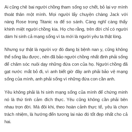
Ai cũng chê bai người chồng tham sống sợ chết, bỏ lại vợ mình
thoát thân một mình. Mọi người lấy chuyện chàng Jack với
nàng Rose trong Titanic ra để so sánh. Càng nghĩ càng thấy
khinh miệt người chồng kia. Họ cho rằng, trên đời chỉ có người
dám hi sinh cả mạng sống vì ta mới là người yêu ta thật lòng.
Nhưng sự thật là người vợ đó đang bị bệnh nan y, cũng không
thể sống lâu được, nên đã bảo người chồng nhất định phải sống
để chăm sóc nuôi dạy những đứa con của họ. Người chồng đã
gạt nước mắt bỏ đi, vì anh biết giờ đây anh phải bảo vệ mạng
sống của mình, anh phải sống vì những đứa con cần anh.
Yêu không phải là hi sinh mạng sống của mình để chứng minh
nó là thứ tình cảm đích thực. Yêu cũng không cần phải bên
nhau trọn đời. Mà đôi khi, theo hoàn cảnh thực tế, yêu là chọn
trách nhiệm, là hướng đến tương lai nào đó tốt đẹp nhất cho cả
hai.