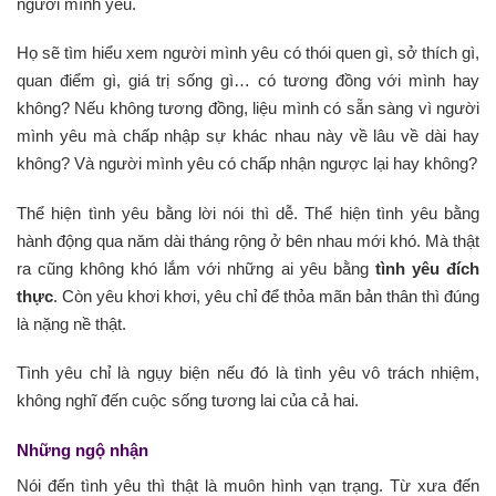
người mình yêu.
Họ sẽ tìm hiểu xem người mình yêu có thói quen gì, sở thích gì,
quan điểm gì, giá trị sống gì… có tương đồng với mình hay
không?
Nếu không tương đồng, liệu mình có sẵn sàng vì người
mình yêu mà chấp nhập sự khác nhau này về lâu về dài hay
không? Và người mình yêu có chấp nhận ngược lại hay không?
Thể hiện tình yêu bằng lời nói thì dễ. Thể hiện tình yêu bằng
hành động qua năm dài tháng rộng ở bên nhau mới khó. Mà thật
ra cũng không khó lắm với những ai yêu bằng
tình yêu đích
thực
. Còn yêu khơi khơi, yêu chỉ để thỏa mãn bản thân thì đúng
là nặng nề thật.
Tình yêu chỉ là ngụy biện nếu đó là tình yêu vô trách nhiệm,
không nghĩ đến cuộc sống tương lai của cả hai.
Những ngộ nhận
Nói đến tình yêu thì thật là muôn hình vạn trạng. Từ xưa đến