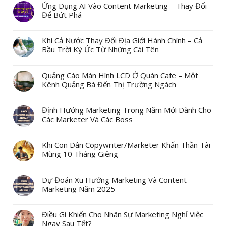
Ứng Dụng AI Vào Content Marketing – Thay Đổi
Để Bứt Phá
Khi Cả Nước Thay Đổi Địa Giới Hành Chính – Cả
Bầu Trời Ký Ức Từ Những Cái Tên
Quảng Cáo Màn Hình LCD Ở Quán Cafe – Một
Kênh Quảng Bá Đến Thị Trường Ngách
Định Hướng Marketing Trong Năm Mới Dành Cho
Các Marketer Và Các Boss
Khi Con Dân Copywriter/Marketer Khấn Thần Tài
Mùng 10 Tháng Giêng
Dự Đoán Xu Hướng Marketing Và Content
Marketing Năm 2025
Điều Gì Khiến Cho Nhân Sự Marketing Nghỉ Việc
Ngay Sau Tết?