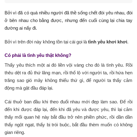
Bởi vì đã có quá nhiều người đã thề sống chết đòi yêu nhau, đòi
ở bên nhau cho bằng được, nhưng đến cuối cùng lại chia tay
đường ai nấy đi.
Bởi vì trên đời này không tồn tại cái gọi là
tình yêu khơi khơi
.
Có phải là tình yêu thật không?
Thấy yêu thích một ai đó liền vội vàng cho đó là tình yêu. Rồi
thêu dệt ra đủ thứ lãng mạn, rồi thổ lộ với người ta, rồi hứa hẹn
trăng sao gió mây không thiếu thứ gì, để người ta thấy cảm
động mà gật đầu đáp lại.
Cái thuở ban đầu khi theo đuổi nhau mới đẹp làm sao. Để rồi
đến khi được đáp lại, đến khi đã yêu và được yêu, thì lại cảm
thấy mối quan hệ này bắt đầu trở nên phiền phức, rồi dần dần
thấy ngột ngạt, thấy bị trói buộc, bắt đầu thèm muốn có không
gian riêng.