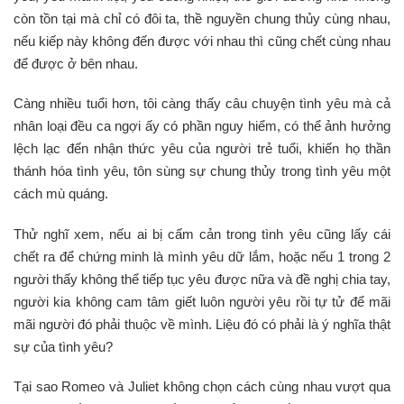
còn tồn tại mà chỉ có đôi ta, thề nguyền chung thủy cùng nhau,
nếu kiếp này không đến được với nhau thì cũng chết cùng nhau
để được ở bên nhau.
Càng nhiều tuổi hơn, tôi càng thấy câu chuyện tình yêu mà cả
nhân loại đều ca ngợi ấy có phần nguy hiểm, có thể ảnh hưởng
lệch lạc đến nhận thức yêu của người trẻ tuổi, khiến họ thần
thánh hóa tình yêu, tôn sùng sự chung thủy trong tình yêu một
cách mù quáng.
Thử nghĩ xem, nếu ai bị cấm cản trong tình yêu cũng lấy cái
chết ra để chứng minh là mình yêu dữ lắm, hoặc nếu 1 trong 2
người thấy không thể tiếp tục yêu được nữa và đề nghị chia tay,
người kia không cam tâm giết luôn người yêu rồi tự tử để mãi
mãi người đó phải thuộc về mình. Liệu đó có phải là ý nghĩa thật
sự của tình yêu?
Tại sao Romeo và Juliet không chọn cách cùng nhau vượt qua