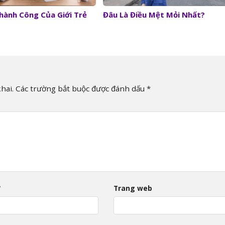
hành Công Của Giới Trẻ
Đâu Là Điều Mệt Mỏi Nhất?
hai.
Các trường bắt buộc được đánh dấu
*
*
Trang web