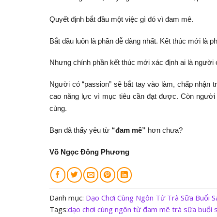
Quyết định bắt đầu
một việc gì đó vì đam mê.
Bắt đầu luôn là phần dễ dàng nhất. Kết thúc mới là p
Nhưng chính phần kết thúc mới xác định ai là người
Người có “passion” sẽ bắt tay vào làm, chấp nhận tr
cao năng lực vì mục tiêu cần đạt được. Còn người 
cùng.
Bạn đã thấy yêu từ
“đam mê”
hơn chưa?
Võ Ngọc Đông Phương
Danh mục:
Dạo Chơi Cùng Ngôn Từ
Trà Sữa Buổi S
Tags:
dạo chơi cùng ngôn từ
đam mê
trà sữa buổi 