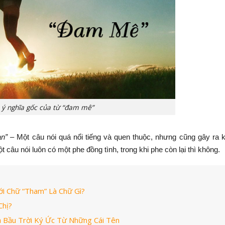
m ý nghĩa gốc của từ “đam mê”
ạn”
–
Một câu nói quá nổi tiếng và quen thuộc, nhưng cũng gây ra k
t câu nói luôn có một phe đồng tình, trong khi phe còn lại thì không.
i Chữ “Tham” Là Chữ Gì?
Chị?
Cả Bầu Trời Ký Ức Từ Những Cái Tên