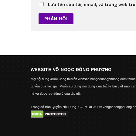
Lưu tên của tôi, email, và trang web tron
WEBSITE VÕ NGỌC ĐÔNG PHƯƠNG
Mọi nội dung được đăng tải trên website vongocdongphuong.com thuộc
quyền của tác giả. Muốn sử dụng nội dung của bất kì bài viết nào cần
hệ và được sự đồng ý của tác giả.
Trang có Bản Quyền Nội Dung.
COPYRIGHT © vongocdongphuong.c