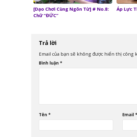
[Dạo Chơi Cùng Ngôn Từ] # No.8:
Áp Lực T
Chữ “ĐỨC”
Trả lời
Email của bạn sẽ không được hiển thị công k
Bình luận
*
Tên
*
Email