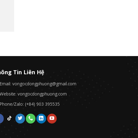
ông Tin Liên Hệ
Email: vongocdongphuong@gmail.com
Website: vongocdongphuong.com
Phone/Zalo: (+84) 903 395535