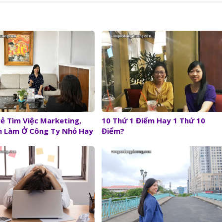
ẻ Tìm Việc Marketing,
10 Thứ 1 Điểm Hay 1 Thứ 10
n Làm Ở Công Ty Nhỏ Hay
Điểm?
 Lớn?