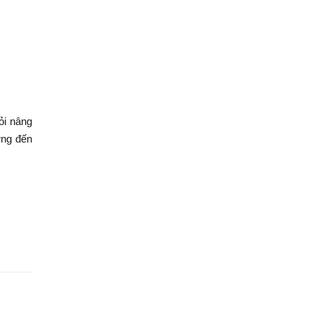
ỏi nâng
ựng đến