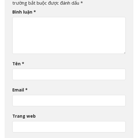
trường bắt buộc được đánh dấu
*
Bình luận
*
Tên
*
Email
*
Trang web