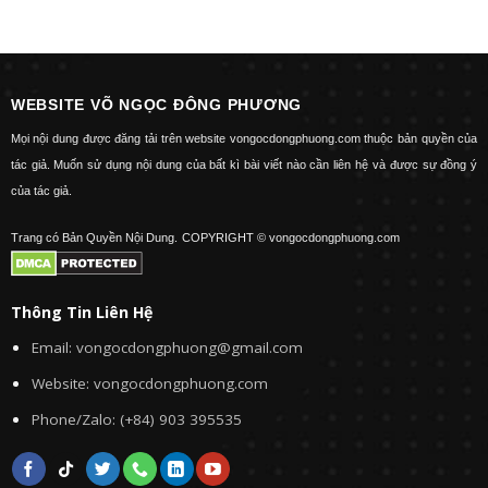
WEBSITE VÕ NGỌC ĐÔNG PHƯƠNG
Mọi nội dung được đăng tải trên website vongocdongphuong.com thuộc bản quyền của
tác giả. Muốn sử dụng nội dung của bất kì bài viết nào cần liên hệ và được sự đồng ý
của tác giả.
Trang có Bản Quyền Nội Dung.
COPYRIGHT © vongocdongphuong.com
Thông Tin Liên Hệ
Email: vongocdongphuong@gmail.com
Website: vongocdongphuong.com
Phone/Zalo: (+84) 903 395535