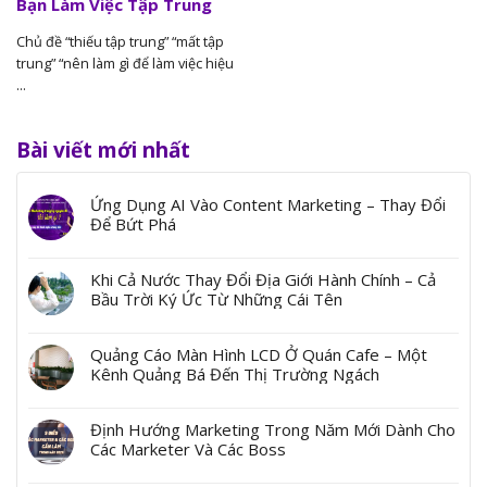
Bạn Làm Việc Tập Trung
Chủ đề “thiếu tập trung” “mất tập
trung” “nên làm gì để làm việc hiệu
...
Bài viết mới nhất
Ứng Dụng AI Vào Content Marketing – Thay Đổi
Để Bứt Phá
Khi Cả Nước Thay Đổi Địa Giới Hành Chính – Cả
Bầu Trời Ký Ức Từ Những Cái Tên
Quảng Cáo Màn Hình LCD Ở Quán Cafe – Một
Kênh Quảng Bá Đến Thị Trường Ngách
Định Hướng Marketing Trong Năm Mới Dành Cho
Các Marketer Và Các Boss