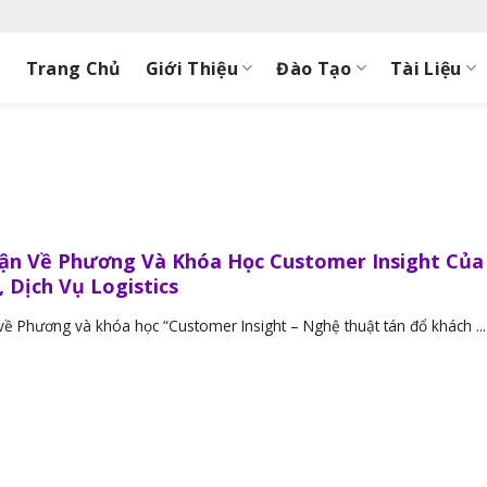
Trang Chủ
Giới Thiệu
Đào Tạo
Tài Liệu
n Về Phương Và Khóa Học Customer Insight Của
 Dịch Vụ Logistics
 Phương và khóa học “Customer Insight – Nghệ thuật tán đổ khách ...