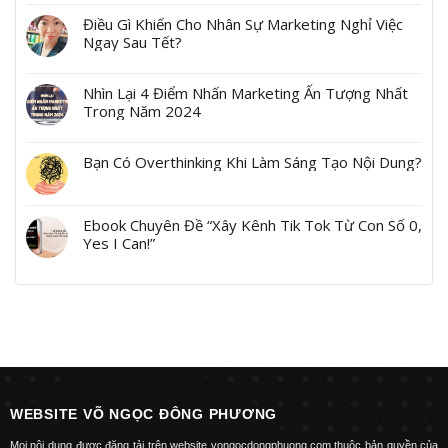
Điều Gì Khiến Cho Nhân Sự Marketing Nghỉ Việc
Ngay Sau Tết?
Nhìn Lại 4 Điểm Nhấn Marketing Ấn Tượng Nhất
Trong Năm 2024
Bạn Có Overthinking Khi Làm Sáng Tạo Nội Dung?
Ebook Chuyên Đề “Xây Kênh Tik Tok Từ Con Số 0,
Yes I Can!”
WEBSITE VÕ NGỌC ĐÔNG PHƯƠNG
Mọi nội dung được đăng tải trên website vongocdongphuong.com thuộc bản quyền của