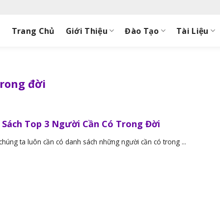
Trang Chủ
Giới Thiệu
Đào Tạo
Tài Liệu
trong đời
 Sách Top 3 Người Cần Có Trong Đời
chúng ta luôn cần có danh sách những người cần có trong ...