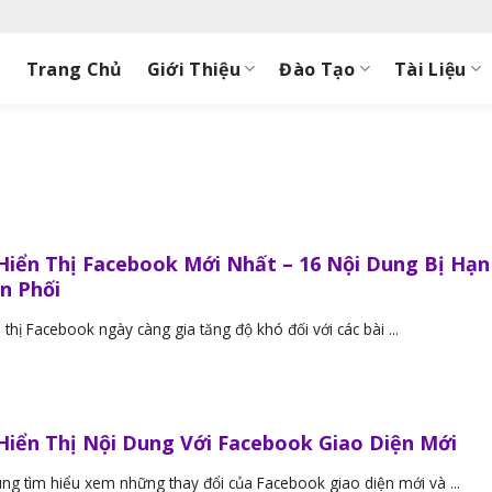
Trang Chủ
Giới Thiệu
Đào Tạo
Tài Liệu
Hiển Thị Facebook Mới Nhất – 16 Nội Dung Bị Hạn
n Phối
 thị Facebook ngày càng gia tăng độ khó đối với các bài ...
Hiển Thị Nội Dung Với Facebook Giao Diện Mới
ng tìm hiểu xem những thay đổi của Facebook giao diện mới và ...