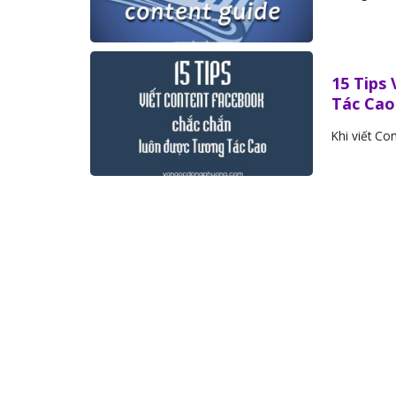
15 Tips
Tác Cao
Khi viết Co