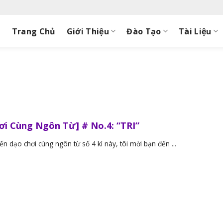
Trang Chủ
Giới Thiệu
Đào Tạo
Tài Liệu
ơi Cùng Ngôn Từ] # No.4: “TRI”
n dạo chơi cùng ngôn từ số 4 kì này, tôi mời bạn đến ...