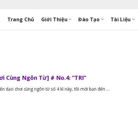
Trang Chủ
Giới Thiệu
Đào Tạo
Tài Liệu
ơi Cùng Ngôn Từ] # No.4: “TRI”
n dạo chơi cùng ngôn từ số 4 kì này, tôi mời bạn đến ...