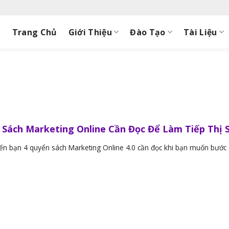
Trang Chủ
Giới Thiệu
Đào Tạo
Tài Liệu
 Sách Marketing Online Cần Đọc Để Làm Tiếp Thị 
đến bạn 4 quyển sách Marketing Online 4.0 cần đọc khi bạn muốn bước .