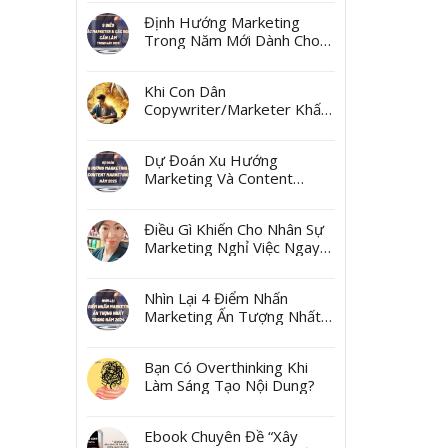
Ngách
Định Hướng Marketing
Trong Năm Mới Dành Cho
Các Marketer Và Các Boss
Khi Con Dân
Copywriter/Marketer Khấn
Thần Tài Mùng 10 Tháng
Giêng
Dự Đoán Xu Hướng
Marketing Và Content
Marketing Năm 2025
Điều Gì Khiến Cho Nhân Sự
Marketing Nghỉ Việc Ngay
Sau Tết?
Nhìn Lại 4 Điểm Nhấn
Marketing Ấn Tượng Nhất
Trong Năm 2024
Bạn Có Overthinking Khi
Làm Sáng Tạo Nội Dung?
Ebook Chuyên Đề “Xây