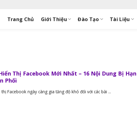
Trang Chủ
Giới Thiệu
Đào Tạo
Tài Liệu
Hiển Thị Facebook Mới Nhất – 16 Nội Dung Bị Hạn
n Phối
 thị Facebook ngày càng gia tăng độ khó đối với các bài ...