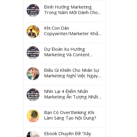
Ngách
Định Hướng Marketing
Trong Năm Mới Dành Cho
Các Marketer Và Các Boss
Khi Con Dân
Copywriter/Marketer Khấn
Thần Tài Mùng 10 Tháng
Giêng
Dự Đoán Xu Hướng
Marketing Và Content
Marketing Năm 2025
Điều Gì Khiến Cho Nhân Sự
Marketing Nghỉ Việc Ngay
Sau Tết?
Nhìn Lại 4 Điểm Nhấn
Marketing Ấn Tượng Nhất
Trong Năm 2024
Bạn Có Overthinking Khi
Làm Sáng Tạo Nội Dung?
Ebook Chuyên Đề “Xây