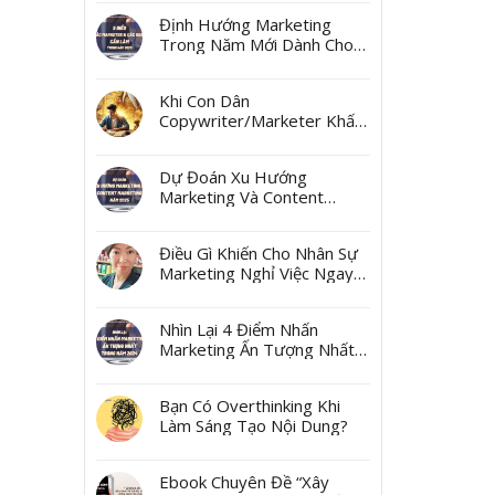
Ngách
Định Hướng Marketing
Trong Năm Mới Dành Cho
Các Marketer Và Các Boss
Khi Con Dân
Copywriter/Marketer Khấn
Thần Tài Mùng 10 Tháng
Giêng
Dự Đoán Xu Hướng
Marketing Và Content
Marketing Năm 2025
Điều Gì Khiến Cho Nhân Sự
Marketing Nghỉ Việc Ngay
Sau Tết?
Nhìn Lại 4 Điểm Nhấn
Marketing Ấn Tượng Nhất
Trong Năm 2024
Bạn Có Overthinking Khi
Làm Sáng Tạo Nội Dung?
Ebook Chuyên Đề “Xây