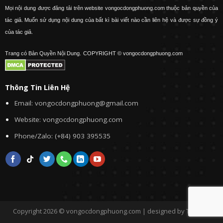
Mọi nội dung được đăng tải trên website vongocdongphuong.com thuộc bản quyền của
tác giả. Muốn sử dụng nội dung của bất kì bài viết nào cần liên hệ và được sự đồng ý
của tác giả.
Trang có Bản Quyền Nội Dung.
COPYRIGHT © vongocdongphuong.com
Thông Tin Liên Hệ
Email: vongocdongphuong@gmail.com
Website: vongocdongphuong.com
Phone/Zalo: (+84) 903 395535
Copyright 2026 © vongocdongphuong.com | designed by Tini&Me