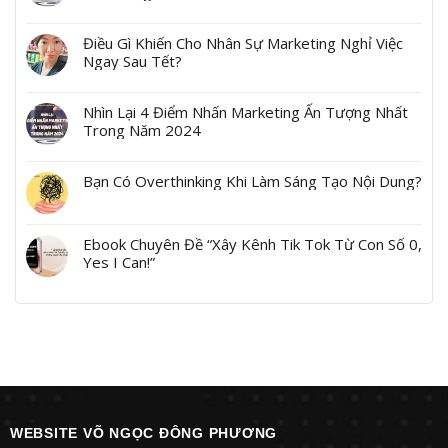
Điều Gì Khiến Cho Nhân Sự Marketing Nghỉ Việc
Ngay Sau Tết?
Nhìn Lại 4 Điểm Nhấn Marketing Ấn Tượng Nhất
Trong Năm 2024
Bạn Có Overthinking Khi Làm Sáng Tạo Nội Dung?
Ebook Chuyên Đề “Xây Kênh Tik Tok Từ Con Số 0,
Yes I Can!”
WEBSITE VÕ NGỌC ĐÔNG PHƯƠNG