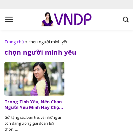
S
k
i
p
t
o
Trang chủ
»
chọn người mình yêu
c
chọn người mình yêu
o
n
t
e
n
t
Trong Tình Yêu, Nên Chọn
Người Yêu Mình Hay Chọn
Người Mình Yêu?
Gửi tặng các bạn trẻ, và những ai
còn đang trong giai đoạn lựa
chọn. ...