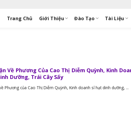
Trang Chủ
Giới Thiệu
Đào Tạo
Tài Liệu
n Về Phương Của Cao Thị Diễm Quỳnh, Kinh Doa
Dinh Dưỡng, Trái Cây Sấy
ề Phương của Cao Thị Diễm Quỳnh, Kinh doanh sỉ hạt dinh dưỡng, ...