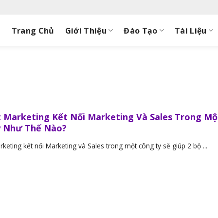
Trang Chủ
Giới Thiệu
Đào Tạo
Tài Liệu
 Marketing Kết Nối Marketing Và Sales Trong Mộ
y Như Thế Nào?
keting kết nối Marketing và Sales trong một công ty sẽ giúp 2 bộ ...